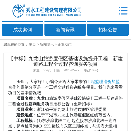
关于秀水
服务范围
加盟合作
成功案例
新闻资讯
招标公告
您现在的位置：
主页
>
新闻资讯
>
企业动态
【中标】九龙山旅游度假区基础设施提升工程—新建
道路工程全过程咨询服务项目
来源：nbsp; 日期：2025-05-27 阅读(
1086
)
Hello，大家好！小编今天给大家带来的
工程监理造价加盟
合作的案例分享是一个工程全过程咨询服务项目。我们先来看看
项目的基本情况吧！
项目名称：
九龙山旅游度假区基础设施提升工程
—新建道路
工程全过程咨询服务项目招标公告（重新招标）
项目业主：
浙江省平湖九龙山旅游度假区管理委员
建设地点：
位于平湖市九龙山旅游度假区红线范围内。
工程规模：
(1)东沙湾北段二期:起点接东沙湾北段一期终
点，起点桩号为K0+555,路线向东至二期终点，与滨海大道相