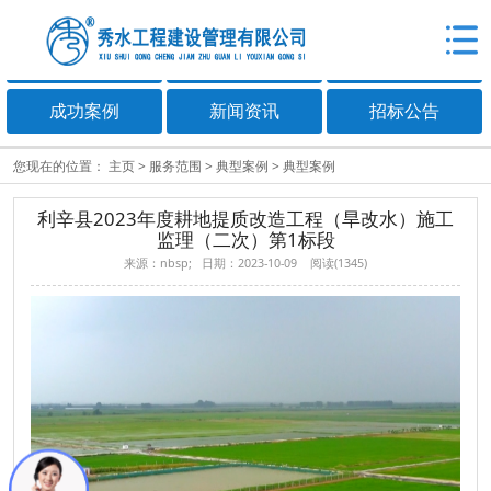
关于秀水
服务范围
加盟合作
成功案例
新闻资讯
招标公告
您现在的位置：
主页
>
服务范围
>
典型案例
>
典型案例
利辛县2023年度耕地提质改造工程（旱改水）施工
监理（二次）第1标段
来源：nbsp; 日期：2023-10-09 阅读(
1345
)