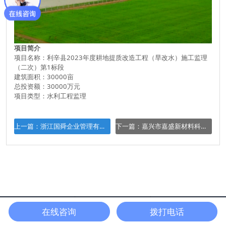
项目简介
项目名称：利辛县2023年度耕地提质改造工程（旱改水）施工监理
（二次）第1标段
建筑面积：30000亩
总投资额：30000万元
项目类型：水利工程监理
上一篇：浙江国舜企业管理有限公司电商基地
下一篇：嘉兴市嘉盛新材料科技有限公司吸收合并技改提升项目
网站首页
在线咨询
电话咨询
在线咨询
拨打电话